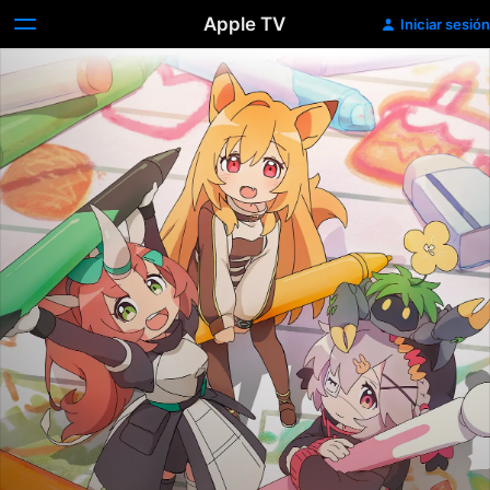
Apple TV
Iniciar sesión