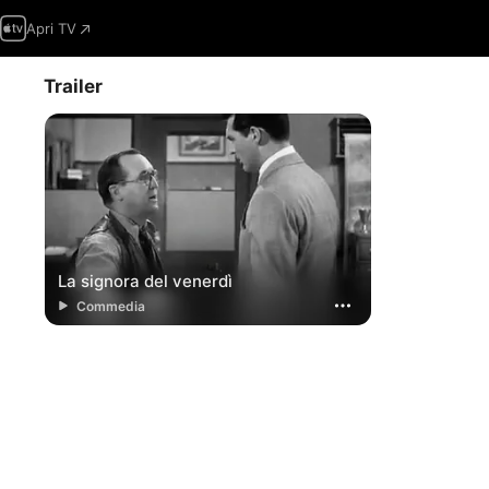
Apri TV
Trailer
La signora del venerdì
Commedia