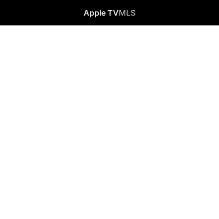
Apple TV
MLS