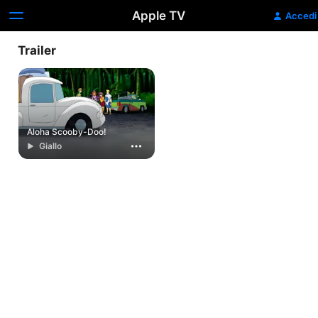
Apple TV
Accedi
Trailer
Aloha Scooby-Doo!
Giallo