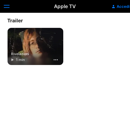
Apple TV
Accedi
Trailer
Rivelazioni
1 min