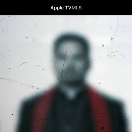
Apple TV
MLS