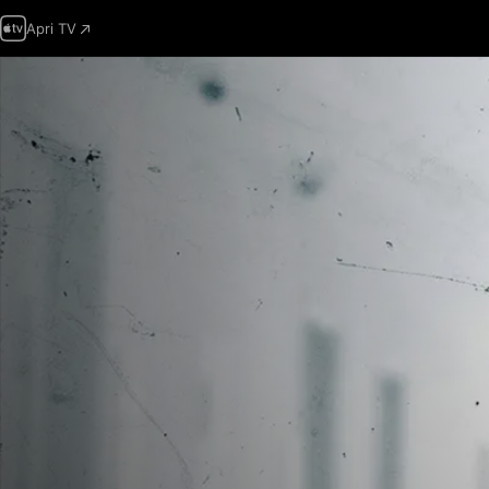
Apri TV