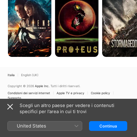
Italia
English (UK)
Copyright © 2026
Apple Inc.
Tutti i diritti riservati.
Condizioni dei servizi internet
Apple TV e privacy
Cookie policy
Supporto
Scegli un altro paese per vedere i contenuti
specifici per l’area in cui ti trovi
United States
Continua