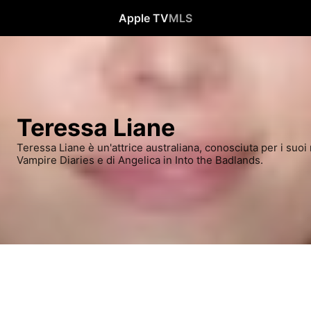
Apple TV
MLS
Teressa Liane
Teressa Liane è un'attrice australiana, conosciuta per i suoi 
Vampire Diaries e di Angelica in Into the Badlands.