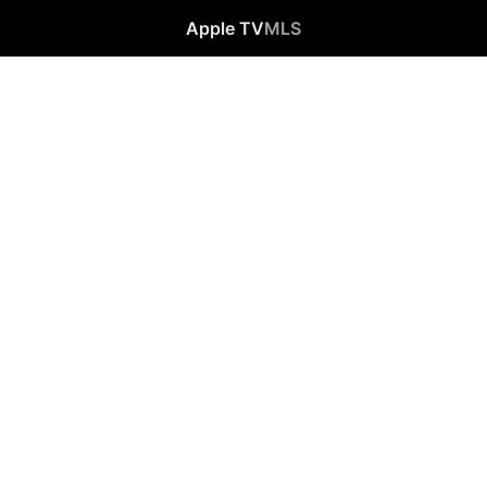
Apple TV
MLS