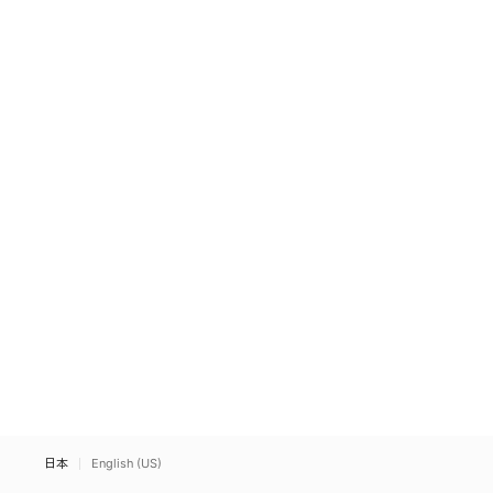
日本
English (US)