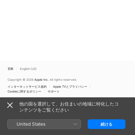
残
光
日本
English (US)
Copyright © 2026
Apple Inc.
All rights reserved.
インターネットサービス規約
Apple TVとプライバシー
Cookieに関するポリシー
サポート
他の国を選択して、お住まいの地域に特化したコ
ンテンツをご覧ください
United States
続ける