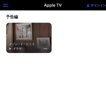
Apple TV
サインイン
予告編
メゾン・ド・ヒミコ
ドラマ