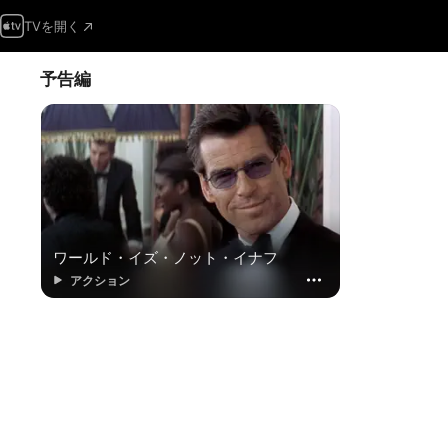
TVを開く
予告編
ワールド・イズ・ノット・イナフ
アクション