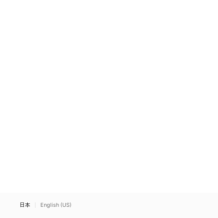
日本
English (US)