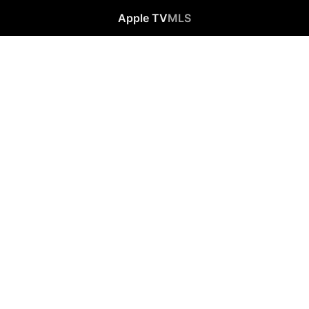
Apple TV
MLS