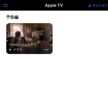
Apple TV
サインイン
予告編
7月4日に生まれて
ドラマ