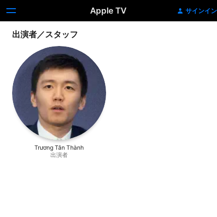
Apple TV
サインイン
出演者／スタッフ
Trương Tân Thành
出演者