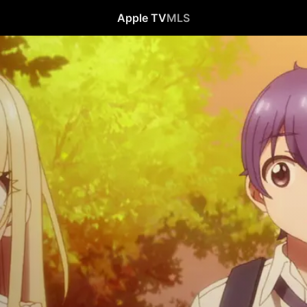
Apple TV
MLS