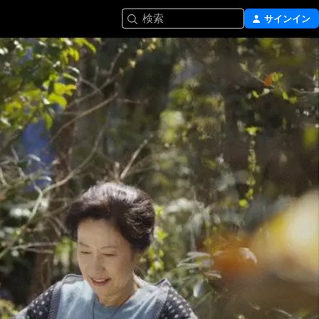
検索
サインイン