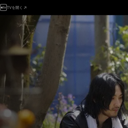
TVを開く