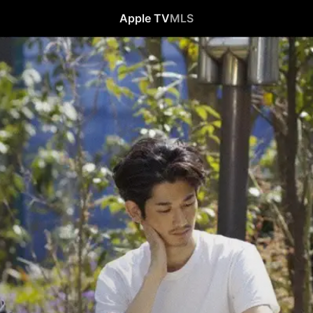
Apple TV
MLS