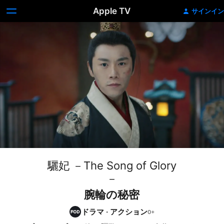
Apple TV
サインイン
驪妃 －The Song of Glory
－
腕輪の秘密
ドラマ
·
アクション