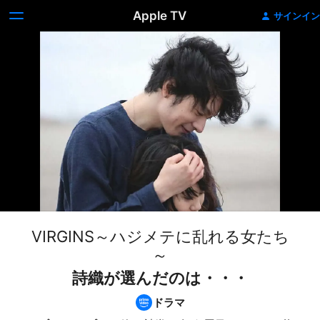
Apple TV
サインイン
VIRGINS～ハジメテに乱れる女たち
～
詩織が選んだのは・・・
ドラマ