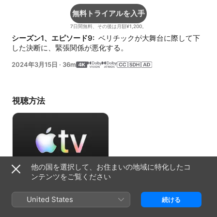
無料トライアルを入手
7日間無料、その後は月額¥1,200。
シーズン1、エピソード9: 
 ベリチックが大舞台に際して下
した決断に、緊張関係が悪化する。
2024年3月15日
·
36m
視聴方法
他の国を選択して、お住まいの地域に特化したコ
ンテンツをご覧ください
無料トライアルを入手
United States
続ける
7日間無料、その後は月額¥1,200。