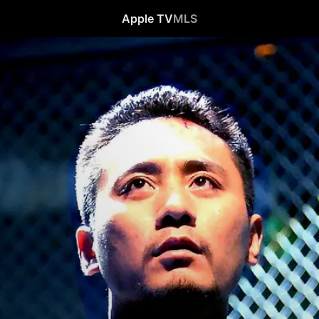
Apple TV
MLS