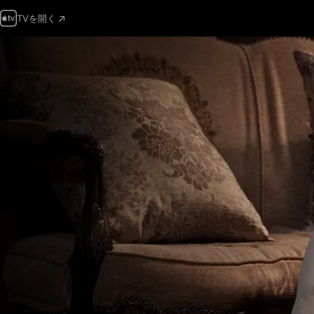
TVを開く