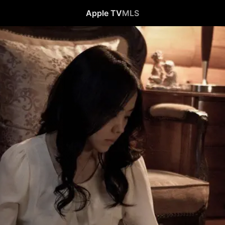
Apple TV
MLS