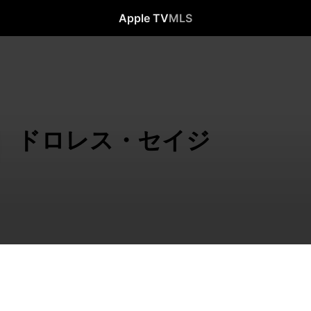
Apple TV
MLS
ドロレス・セイジ