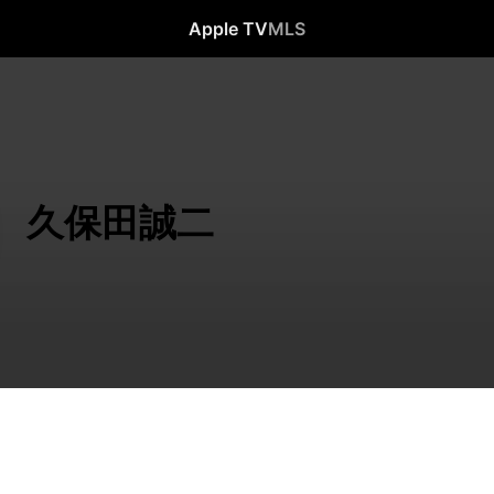
Apple TV
MLS
久保田誠二