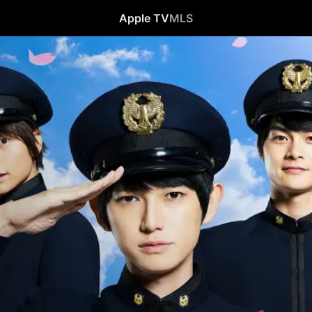
Apple TV
MLS