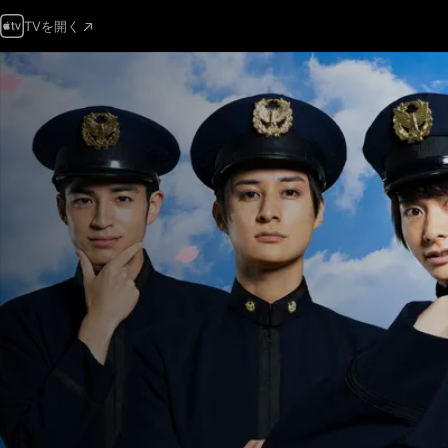
TVを開く