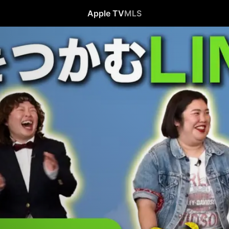
Apple TV
MLS