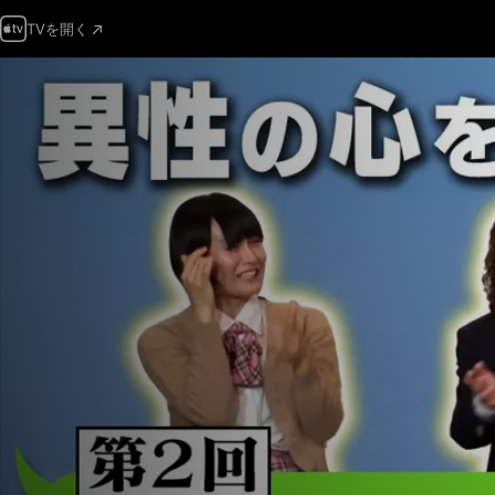
TVを開く