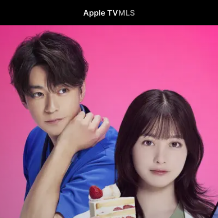
Apple TV
MLS