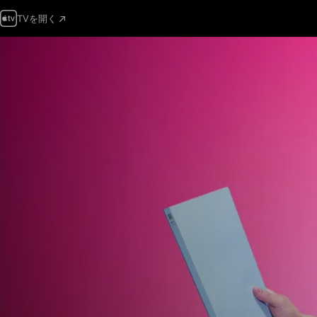
TVを開く