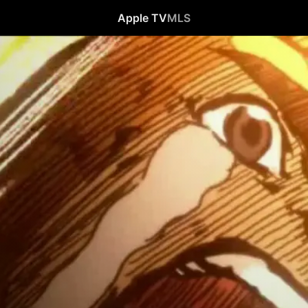
Apple TV
MLS