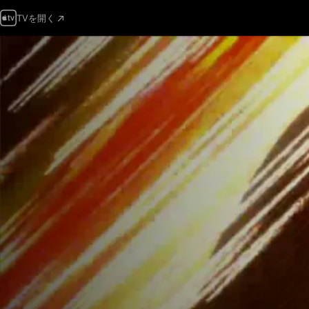
TVを開く