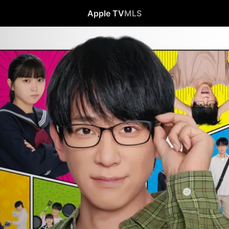
Apple TV
MLS