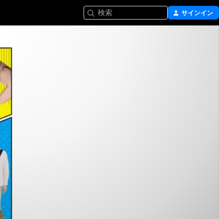
検索
サインイン