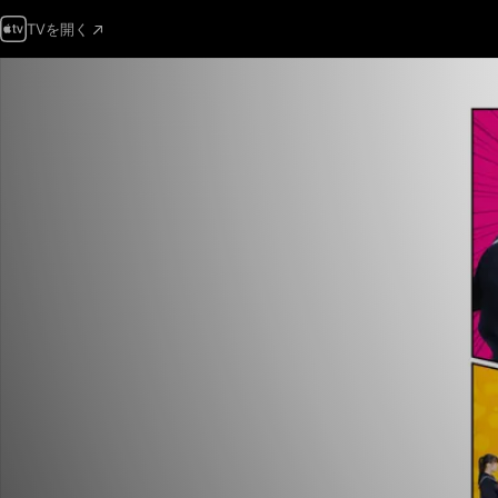
TVを開く