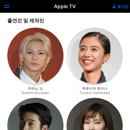
Apple TV
로그인
출연진 및 제작진
히라노 쇼
쿠로시마 유이나
Koshiro Kurosaki
Tsurara Yoshikawa