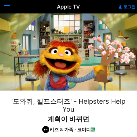
Apple TV
로그인
'도와줘, 헬프스터즈' - Helpsters Help
You
계획이 바뀌면
키즈 & 가족
·
코미디