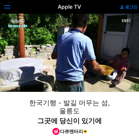
Apple TV
로그인
한국기행 - 발길 머무는 섬,
울릉도
그곳에 당신이 있기에
다큐멘터리