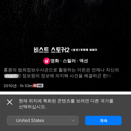
비스트
영화
·
스릴러
·
액션
스토커
홍콩의 범죄정보수사관으로 활동하는 아돈은 언제나 자신의 
믿을만한 정보원의 정보에 의지해 사건을 해결하곤 한다. 하지만 
2:
더 보기
한 사건에서 범인을 체포하던 중 자신의 정보원이 희생당한다. 
2010년
·
1h 53m
다행히 정보원은 목숨은 건지지만 중상을 당해 인격까지 잃게 
두
되고, 이로 인해 아돈은 충격과 트라우마 속에서 살아간다. 1년 
후, 보석상 전문 도둑인 바비를 잡기 위해 아돈은 막 출소한 
현재 위치에 특화된 콘텐츠를 보려면 다른 국가를
관련 콘텐츠
번째
범죄자 고스트를 자신의 도주용 운전사 겸 정보원으로 삼는다.
선택하십시오.
비스트
용재변연
성항기병
이야기
스토커
2
United States
계속