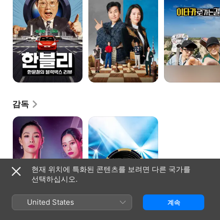
감독
엄마는
보컬베팅
아이돌
쇼
ALL
IN
현재 위치에 특화된 콘텐츠를 보려면 다른 국가를
선택하십시오.
United States
계속