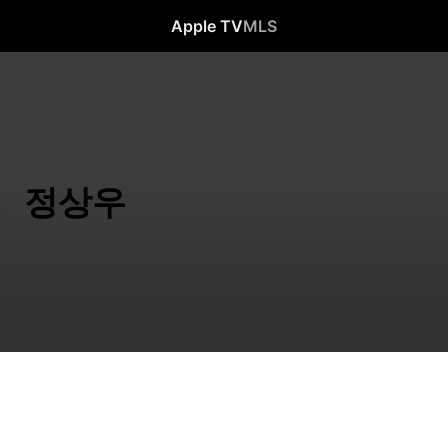
Apple TV
MLS
정상우