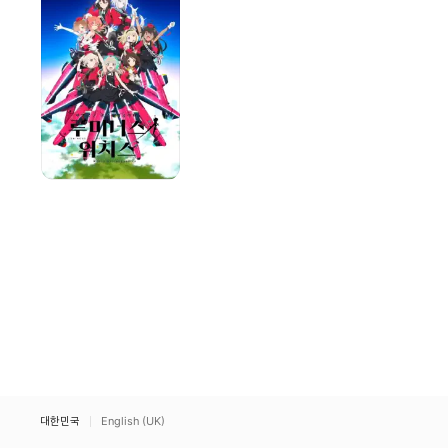
루미너스
위치스
대한민국
English (UK)