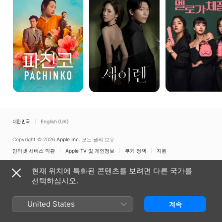
Pachinko
대한민국
English (UK)
Copyright © 2026
Apple Inc.
모든 권리 보유.
인터넷 서비스 약관
Apple TV 및 개인정보
쿠키 정책
지원
현재 위치에 특화된 콘텐츠를 보려면 다른 국가를
선택하십시오.
United States
계속