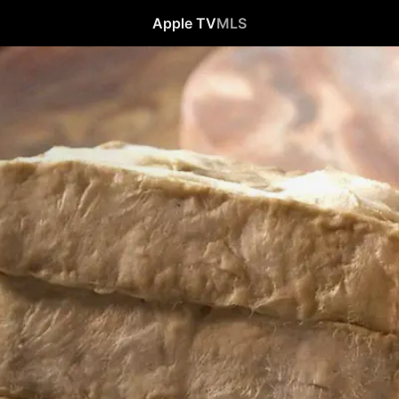
Apple TV
MLS