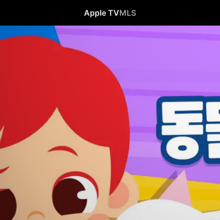
Apple TV
MLS