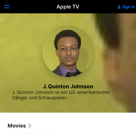
Apple TV
Sign In
J. Quinton Johnson
J. Quinton Johnson ist ein US-amerikanischer 
Sänger und Schauspieler.
Movies
Dirty