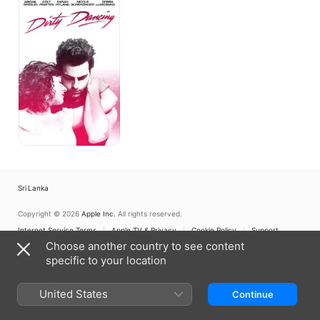
Dancing
Sri Lanka
Copyright © 2026
Apple Inc.
All rights reserved.
Internet Service Terms
Apple TV & Privacy
Cookie Policy
Support
Choose another country to see content
specific to your location
United States
Continue