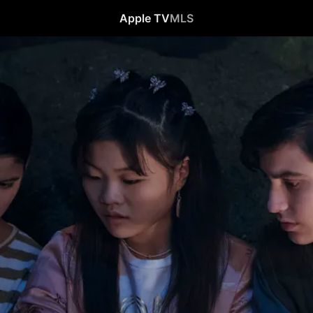
Apple TV
MLS