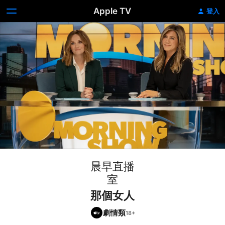
Apple TV
登入
晨早直播
室
那個女人
劇情類