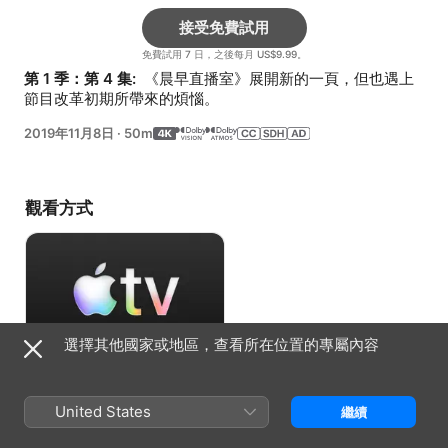
接受免費試用
免費試用 7 日，之後每月 US$9.99。
第 1 季：第 4 集: 
 《晨早直播室》展開新的一頁，但也遇上
節目改革初期所帶來的煩惱。
2019年11月8日
·
50m
觀看方式
選擇其他國家或地區，查看所在位置的專屬內容
接受免費試用
United States
繼續
免費試用 7 日，之後每月 US$9.99。