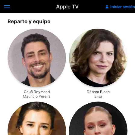
Apple TV
Iniciar sesión
Reparto y equipo
Cauã Reymond
Débora Bloch
Maurício Pereira
Elisa