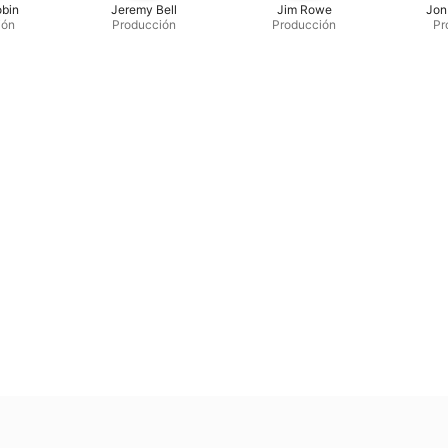
bin
Jeremy Bell
Jim Rowe
Jon
ión
Producción
Producción
Pr