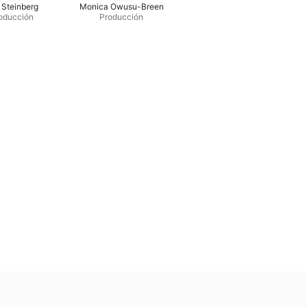
 Steinberg
Monica Owusu-Breen
oducción
Producción