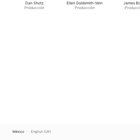
Dan Shotz
Ellen Goldsmith-Vein
James Bo
Producción
Producción
Producc
México
English (UK)