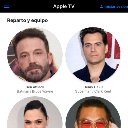
Apple TV
Iniciar sesión
Reparto y equipo
Ben Affleck
Henry Cavill
Batman / Bruce Wayne
Superman / Clark Kent