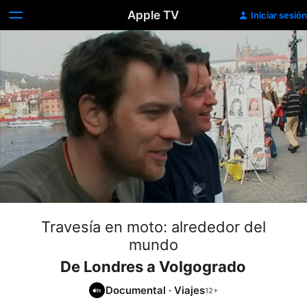
Apple TV
Iniciar sesión
Travesía en moto: alrededor del
mundo
De Londres a Volgogrado
Documental
·
Viajes