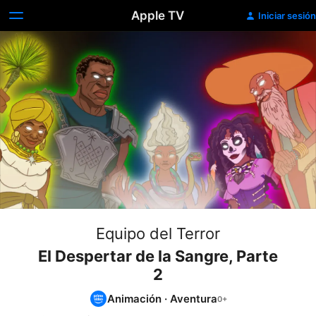
Apple TV
Iniciar sesión
Equipo del Terror
El Despertar de la Sangre, Parte
2
Animación
·
Aventura