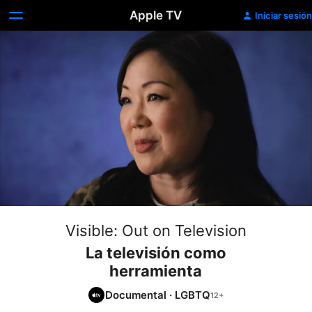
Apple TV
Iniciar sesión
Visible: Out on Television
La televisión como
herramienta
Documental
·
LGBTQ