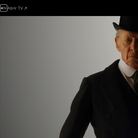
Abrir TV