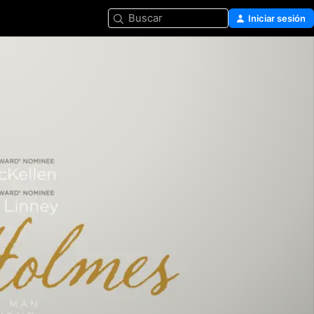
Buscar
Iniciar sesión