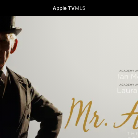
Apple TV
MLS