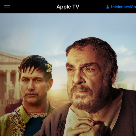
Apple TV
Iniciar sesión