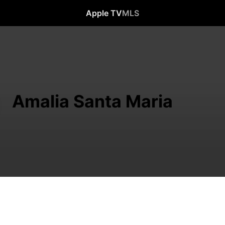
Apple TV
MLS
Amalia Santa Maria