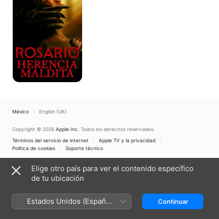
México
English (UK)
Copyright © 2026
Apple Inc.
Todos los derechos reservados.
Términos del servicio de internet
Apple TV y la privacidad
Política de cookies
Soporte técnico
Elige otro país para ver el contenido específico
de tu ubicación
Estados Unidos (Español
Continuar
México)